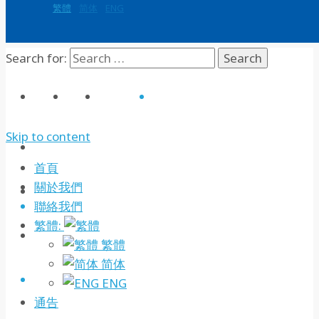
繁體
简体
ENG
Search for:
首頁
通告
關於我們
聯絡我們
Skip to content
首頁
首頁
關於我們
通告
聯絡我們
繁體:
關於我們
繁體
简体
聯絡我們
ENG
通告