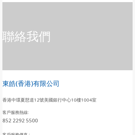
聯絡我們
東皓(香港)有限公司
香港中環夏慤道12號美國銀行中心10樓1004室
客戶服務熱線:
852 2292 5500
客戶服務傳真 :